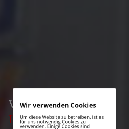
WIM UND ELKE
Wir verwenden Cookies
LIEBEN
IHR
Um diese Website zu betreiben, ist es
für uns notwendig Cookies zu
verwenden. Einige Cookies sind